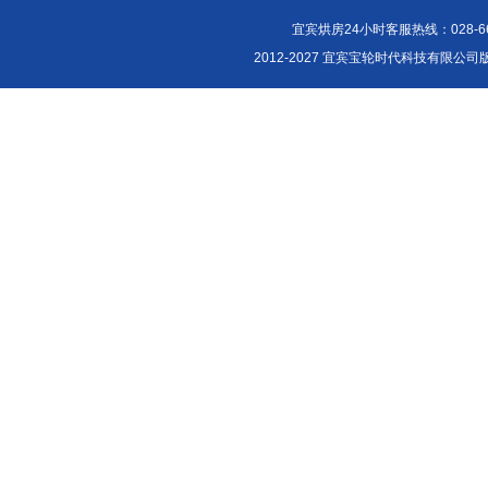
宜宾烘房24小时客服热线：028-661
2012-2027 宜宾宝轮时代科技有限公