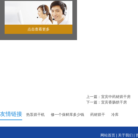
点击查看更多
上一篇：
宜宾中药材烘干房
下一篇：
宜宾香肠烘干房
友情链接
热泵烘干机
修一个保鲜库多少钱
药材烘干
冷库
网站首页
|
关于我们
|