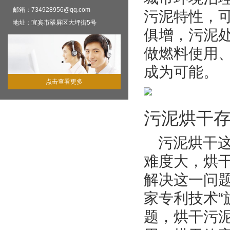
邮箱：734928956@qq.com
污泥特性，
地址：宜宾市翠屏区大坪街5号
俱增，污泥
做燃料使用
成为可能。
点击查看更多
污泥烘干
污泥烘干
难度大，烘
解决这一问
家专利技术“
题，烘干污