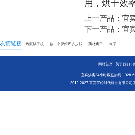
用，烘干效
上一产品：
宜
下一产品：
宜
友情链接
热泵烘干机
修一个保鲜库多少钱
药材烘干
冷库
网站首页
|
关于我们
|
宜宾烘房24小时客服热线：028-661
2012-2027 宜宾宝轮时代科技有限公