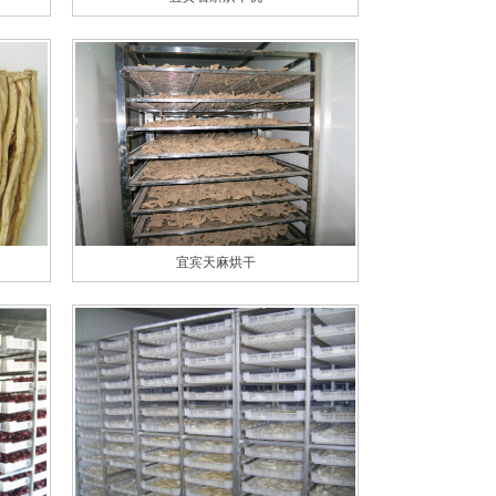
宜宾天麻烘干