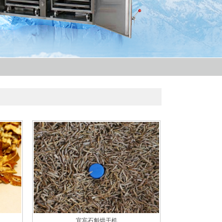
宜宾石斛烘干机