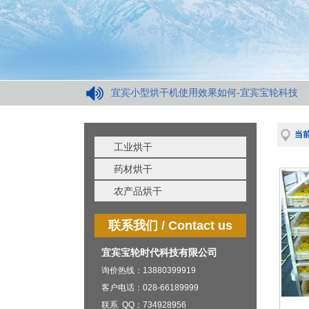
宜宾小型烘干机使用效果如何-宜宾宝轮科技
当前
工业烘干
药材烘干
农产品烘干
联系我们 / Contact us
宜宾宝轮时代科技有限公司
询价热线：13880399919
客户电话：028-66189999
联系 QQ：734928956