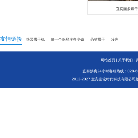
宜宾面条烘
友情链接
热泵烘干机
修一个保鲜库多少钱
药材烘干
冷库
网站首页
|
关于我们
|
宜宾烘房24小时客服热线：028-661
2012-2027 宜宾宝轮时代科技有限公