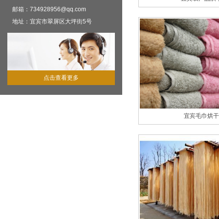
邮箱：734928956@qq.com
地址：宜宾市翠屏区大坪街5号
点击查看更多
宜宾毛巾烘