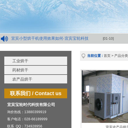
宜宾小型烘干机使用效果如何-宜宾宝轮科技
[01-10]
当前位置 :
首页
>
产品分类
工业烘干
药材烘干
农产品烘干
联系我们 / Contact us
宜宾宝轮时代科技有限公司
询价热线：13880399919
客户电话：028-66189999
联系 QQ：734928956
宜宾农产品烘